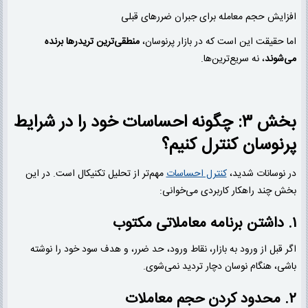
افزایش حجم معامله برای جبران ضررهای قبلی
اما حقیقت این است که در بازار پرنوسان،
منطقی‌ترین تریدرها برنده
می‌شوند
، نه سریع‌ترین‌ها.
بخش ۳: چگونه احساسات خود را در شرایط
پرنوسان کنترل کنیم؟
در نوسانات شدید،
کنترل احساسات
مهم‌تر از تحلیل تکنیکال است. در این
بخش چند راهکار کاربردی می‌خوانی:
۱. داشتن برنامه معاملاتی مکتوب
اگر قبل از ورود به بازار، نقاط ورود، حد ضرر، و هدف سود خود را نوشته
باشی، هنگام نوسان دچار تردید نمی‌شوی.
۲. محدود کردن حجم معاملات