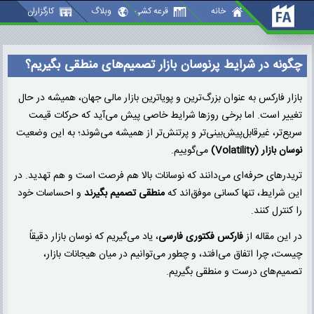
گونه در شرایط پرنوسان بازار تصمیم‌های منطقی بگیریم؟
خانه
قرعه کشی
وبلاگ
کارگزاران
چگونه در شرایط پرنوسان بازار تصمیم‌های منطقی بگیریم؟
بازار فارکس به عنوان بزرگ‌ترین و پویا‌ترین بازار مالی جهان، همیشه در حال
تغییر است. اما برخی روزها شرایط خاصی پیش می‌آید که حرکات قیمت
سریع‌تر، غیرقابل‌پیش‌بینی‌تر و پرتنش‌تر از همیشه می‌شوند؛ به این وضعیت
نوسان بازار (Volatility)
می‌گوییم.
تریدرهای حرفه‌ای می‌دانند که نوسانات بالا هم فرصت است و هم تهدید. در
این شرایط، تنها کسانی موفق‌اند که
منطقی تصمیم بگیرند
و احساسات خود
را کنترل کنند.
در این مقاله از
فارکس فکتوری فارسی
، یاد می‌گیریم که نوسان بازار دقیقاً
چیست، چرا اتفاق می‌افتد، و چطور می‌توانیم در میان هیجانات بازار،
تصمیم‌های درست و منطقی بگیریم.