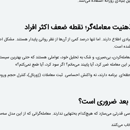
ل بنیادی روزانه استفاده می‌کنند.
ذهنیت معامله‌گر؛ نقطه ضعف اکثر افراد
 بنیادی اطلاع دارند. اما تنها درصد کمی از آن‌ها از نظر روانی پایدار هستند. مش
شده است.
معامله‌کردن، بی‌صبری، و شک به تحلیل خود، عواملی هستند که حتی بهترین سیستم‌ها ر
ن معامله ضرر کرد، آیا پایبند می‌مانم؟ اگر سود کرد، آیا طمع نمی‌کنم؟»
حظه‌ای. برنامه دارند، نه واکنش احساسی. ثبت معاملات (ژورنال)، کنترل حجم ورو
 بعد ضروری است؟
سی قدرتی می‌سازد که هیچ‌کدام به‌تنهایی ندارند. معامله‌گرانی که از این مدل سه‌م
اب می‌کنند