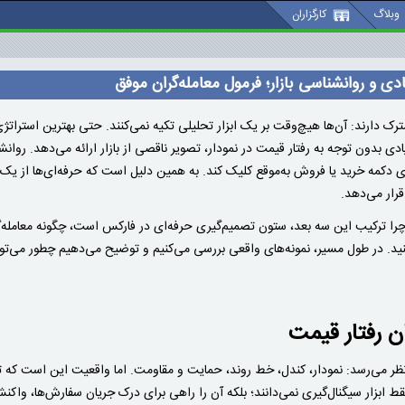
وبلاگ
کارگزاران
دی و روانشناسی بازار؛ فرمول معامله‌گران موفق
ک دارند: آن‌ها هیچ‌وقت بر یک ابزار تحلیلی تکیه نمی‌کنند. حتی بهترین استراتژی ت
دی بدون توجه به رفتار قیمت در نمودار، تصویر ناقصی از بازار ارائه می‌دهد. روانشن
وی دکمه خرید یا فروش به‌موقع کلیک کند. به همین دلیل است که حرفه‌ای‌ها از یک
رار می‌دهد.
را ترکیب این سه بعد، ستون تصمیم‌گیری حرفه‌ای در فارکس است، چگونه معامله‌گرا
ید. در طول مسیر، نمونه‌های واقعی بررسی می‌کنیم و توضیح می‌دهیم چطور می‌توان
ن رفتار قیمت
نظر می‌رسد: نمودار، کندل، خط روند، حمایت و مقاومت. اما واقعیت این است که تک
فقط ابزار سیگنال‌گیری نمی‌دانند؛ بلکه آن را راهی برای درک جریان سفارش‌ها، وا