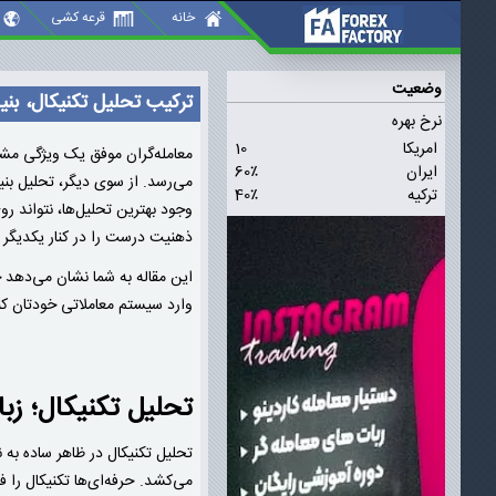
رکیب تحلیل تکنیکال، بنیادی و روانشناسی بازار؛ فرمول معامله‌گران موفق
خانه
قرعه کشی
وضعیت
ترکیب تحلیل تکنیکال، بنیا
نرخ بهره
امریکا
10
معامله‌گران موفق یک ویژگی مشتر
ایران
60٪
می‌رسد. از سوی دیگر، تحلیل بنیا
ترکیه
40٪
وجود بهترین تحلیل‌ها، نتواند ر
ذهنیت درست را در کنار یکدیگر ق
این مقاله به شما نشان می‌دهد چ
وارد سیستم معاملاتی خودتان کن
تحلیل تکنیکال؛ زبا
تحلیل تکنیکال در ظاهر ساده به 
می‌کشد. حرفه‌ای‌ها تکنیکال را 