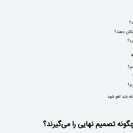
د؟
 تکان دهند؟
رد؟
م؟
رم؟
ه باید لغو شود.
گونه تصمیم نهایی را می‌گیرند؟