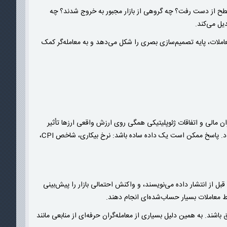
سطح از دست رفت؟ چه گروهی از بازار مجبور به خروج شدند؟ چه
یل می‌کند.
املات، پایه تصمیم‌سازی بصری را شکل می‌دهد و به معامله‌گر کمک
ان مالی و اتفاقات ژئوپلیتیکی همگی روی ارزش واقعی ارزها تأثیر
می‌گذارند. معامله‌گری که فقط تکنیکال کار می‌کند ممکن است از خود بپرسد چرا ناگهان یک شکست تکنیکالی رخ داد. پاسخ ممکن است یک داده ساده باشد: نرخ بیکاری، شاخص CPI،
قبل از انتشار داده می‌نویسند، و واکنش احتمالی بازار را پیش‌بینی
قط معاملات بسیار حساب‌شده‌ای انجام دهند.
باشند. به همین دلیل بسیاری از معامله‌گران حرفه‌ای از منابعی مانند