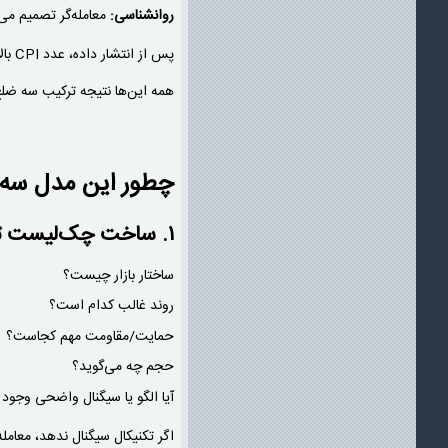
روانشناسی:
معامله‌گر تصمیم می‌گ
پس از انتشار داده، عدد CPI بالاتر از حد انتظار می‌آید. دلار قوی می‌شود و حمایت می‌شکند. معامله‌گر در پول‌بک وارد می‌شود و با یک استاپ منطقی معامله را مدیریت می‌کند.
همه این‌ها نتیجه ترکیب سه ضل
چطور این مدل سه‌ب
۱. ساخت چک‌لیست تکنیکال
ساختار بازار چیست؟
روند غالب کدام است؟
حمایت/مقاومت مهم کجاست؟
حجم چه می‌گوید؟
آیا الگو یا سیگنال واضحی وجود 
اگر تکنیکال سیگنال ندهد، معامل