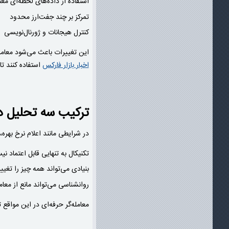
استفاده از داده‌های لحظه‌ای معت
تمرکز بر چند جفت‌ارز محدود
کنترل هیجانات و ژورنال‌نویسی
این تغییرات باعث می‌شود معامله
اخبار بازار فارکس
استفاده کنند تا
ترکیب سه تحلیل در
در شرایطی مانند اعلام نرخ بهره، گزارش NFP، نشست بانک‌های مرکزی یا بحران‌های سیاسی، ترکیب سه‌گانه بیش از همیشه اهمیت
تکنیکال به تنهایی قابل اعتماد ن
بنیادی می‌تواند همه چیز را تغیی
روانشناسی می‌تواند مانع از مع
معامله‌گر حرفه‌ای در این مواقع